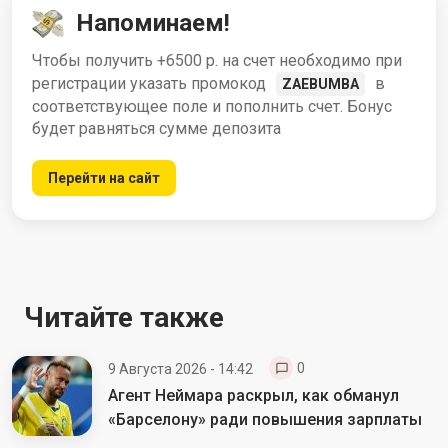
Напоминаем!
Чтобы получить +6500 р. на счет необходимо при
регистрации указать промокод
в
ZAEBUMBA
соответствующее поле и пополнить счет. Бонус
будет равняться сумме депозита
Перейти на сайт
Читайте также
0
9 Августа 2026 - 14:42
Агент Неймара раскрыл, как обманул
«Барселону» ради повышения зарплаты