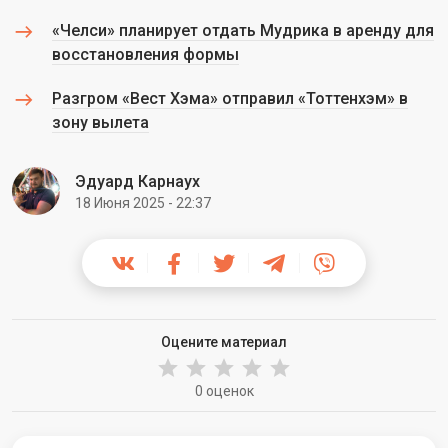
«Челси» планирует отдать Мудрика в аренду для
восстановления формы
Разгром «Вест Хэма» отправил «Тоттенхэм» в
зону вылета
Эдуард Карнаух
18 Июня 2025 - 22:37
Оцените материал
0 оценок