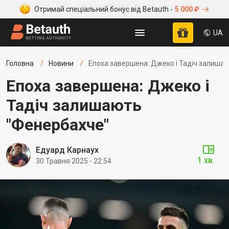
Отримай спеціальний бонус від Betauth -
5 000 ₽
UA
Головна
Новини
Епоха завершена: Джеко і Тадіч залиша
Епоха завершена: Джеко і
Тадіч залишають
"Фенербахче"
Едуард Карнаух
1 хв.
30 Травня 2025 - 22:54