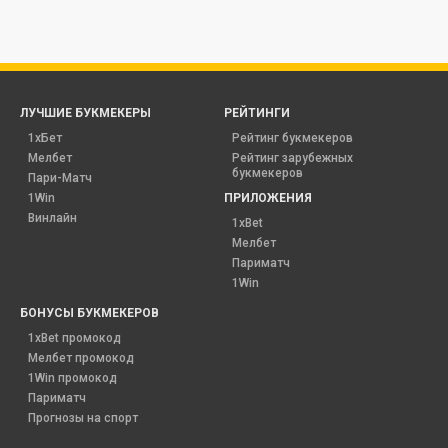
ЛУЧШИЕ БУКМЕКЕРЫ
РЕЙТИНГИ
1хБет
Рейтинг букмекеров
Мелбет
Рейтинг зарубежных
букмекеров
Пари-Матч
1Win
ПРИЛОЖЕНИЯ
Винлайн
1xBet
Мелбет
Париматч
1Win
БОНУСЫ БУКМЕКЕРОВ
1xBet промокод
Мелбет промокод
1Win промокод
Париматч
Прогнозы на спорт