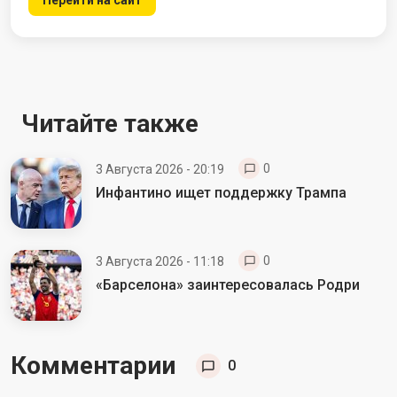
Перейти на сайт
Читайте также
0
3 Августа 2026 - 20:19
Инфантино ищет поддержку Трампа
0
3 Августа 2026 - 11:18
«Барселона» заинтересовалась Родри
Комментарии
0