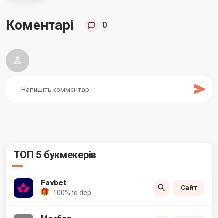
Коментарі
0
ТОП 5 букмекерів
Favbet
Сайт
100% to dep