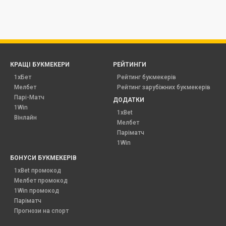
КРАЩІ БУКМЕКЕРИ
РЕЙТИНГИ
1хБет
Рейтинг букмекерів
Мелбет
Рейтинг зарубіжних букмекерів
Парі-Матч
ДОДАТКИ
1Win
1xBet
Вінлайн
Мелбет
Паріматч
1Win
БОНУСИ БУКМЕКЕРІВ
1xBet промокод
Мелбет промокод
1Win промокод
Паріматч
Прогнози на спорт