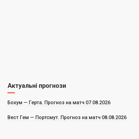
Актуальні прогнози
Бохум — Герта. Прогноз на матч 07.08.2026
Вест Гем — Портсмут. Прогноз на матч 08.08.2026