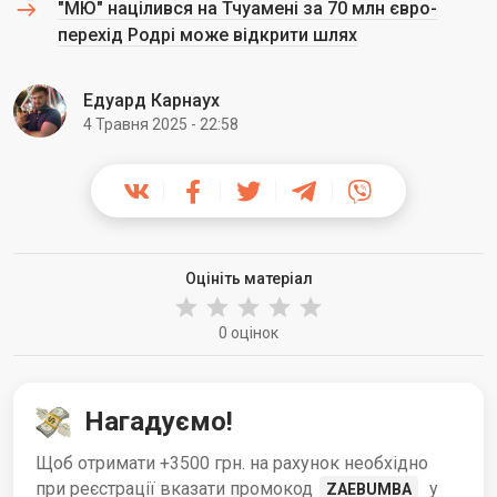
"МЮ" націлився на Тчуамені за 70 млн євро-
перехід Родрі може відкрити шлях
Едуард Карнаух
4 Травня 2025 - 22:58
Оцініть матеріал
0 оцінок
Нагадуємо!
Щоб отримати +3500 грн. на рахунок необхідно
при реєстрації вказати промокод
у
ZAEBUMBA