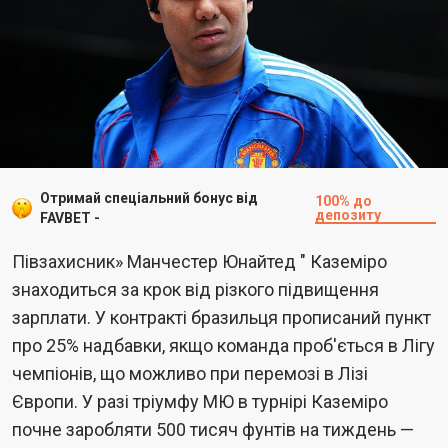
Отримай спеціальний бонус від
100% до
депозиту
FAVBET -
Півзахисник» Манчестер Юнайтед " Каземіро
знаходиться за крок від різкого підвищення
зарплати. У контракті бразильця прописаний пункт
про 25% надбавки, якщо команда проб'ється в Лігу
чемпіонів, що можливо при перемозі в Лізі
Європи. У разі тріумфу МЮ в турнірі Каземіро
почне заробляти 500 тисяч фунтів на тиждень —