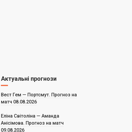
Актуальні прогнози
Вест Гем — Портсмут. Прогноз на
матч 08.08.2026
Еліна Світоліна — Аманда
Анісімова. Прогноз на матч
09.08.2026