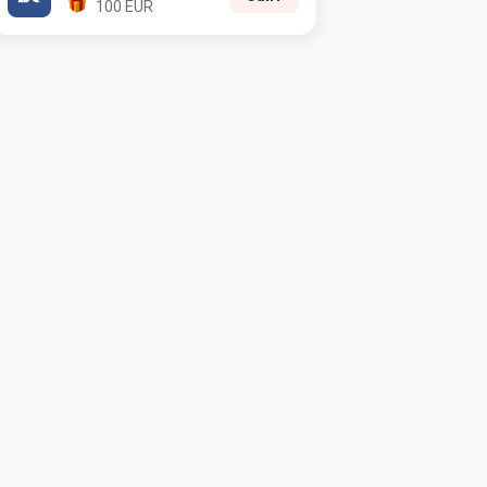
100 EUR