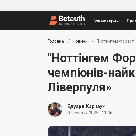
Букмекери
Про
Топ Букмекери
1xBet
Головна
Новини
"Ноттінгем Форест"
Мелбет
"Ноттінгем Фор
Паріматч
чемпіонів-найк
1Win
Ліверпуля»
Букмекери
Едуард Карнаух
8 Березня 2025 - 11:36