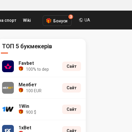
3
UA
на спорт
Wiki
Бонуси
ТОП 5 букмекерів
Favbet
Сайт
100% to dep
Мелбет
Сайт
100 EUR
1Win
Сайт
900 $
1xBet
Сайт