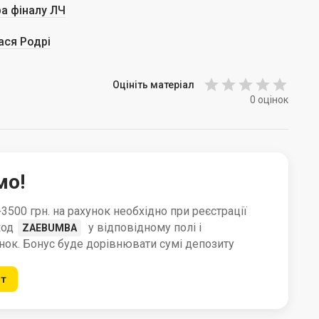
а фіналу ЛЧ
ася Родрі
Оцініть матеріал
0 оцінок
мо!
500 грн. на рахунок необхідно при реєстрації
код
у відповідному полі і
ZAEBUMBA
нок. Бонус буде дорівнювати сумі депозиту
йт