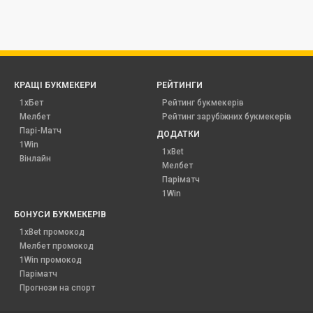
КРАЩІ БУКМЕКЕРИ
РЕЙТИНГИ
1хБет
Рейтинг букмекерів
Мелбет
Рейтинг зарубіжних букмекерів
Парі-Матч
ДОДАТКИ
1Win
1xBet
Вінлайн
Мелбет
Паріматч
1Win
БОНУСИ БУКМЕКЕРІВ
1xBet промокод
Мелбет промокод
1Win промокод
Паріматч
Прогнози на спорт