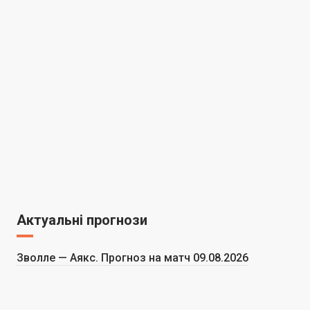
Актуальні прогнози
Зволле — Аякс. Прогноз на матч 09.08.2026