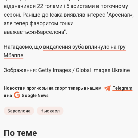
відзначився 22 голами і 5 асистами в поточному
сезоні. Раніше до Ісака виявляв інтерес "Арсенал«,
але тепер фаворитом гонки
вважається»Барселона".
Нагадаємо, що
видалення зуба вплинуло на гру
Мбаппе
.
Зображення: Getty Images / Global Images Ukraine
Новости и прогнозы на спорт теперь в нашем
Telegram
и на
Google News
Барселона
Ньюкасл
По теме