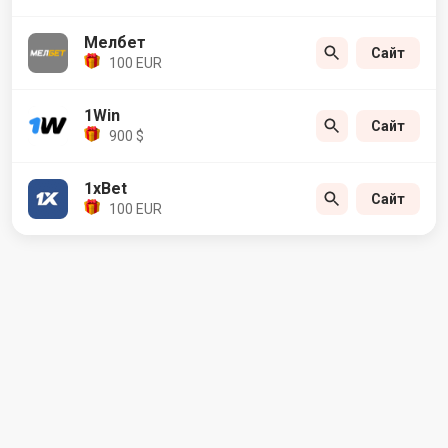
Мелбет
Сайт
100 EUR
1Win
Сайт
900 $
1xBet
Сайт
100 EUR