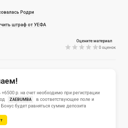
совалась Родри
чить штраф от УЕФА
Оцените материал
0 оценок
аем!
 +6500 р. на счет необходимо при регистрации
код
в соответствующее поле и
ZAEBUMBA
. Бонус будет равняться сумме депозита
йт