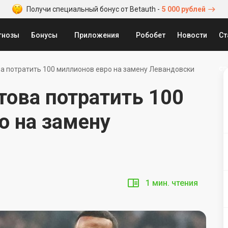
Получи специальный бонус от Betauth -
5 000 рублей
гнозы
Бонусы
Приложения
Робобет
Новости
Ст
1xBet
Мелбет
сп
а потратить 100 миллионов евро на замену Левандовски
Мелбет
1xBet
това потратить 100
Париматч
Париматч
о на замену
Лига Ставок
1Win
1Win
Винлайн
1 мин. чтения