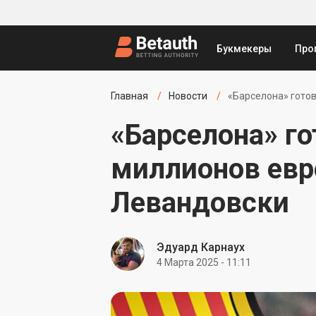
Букмекеры
Про
Топ Букмекеры
1xBet
Главная
Новости
«Барселона» готов
Мелбет
«Барселона» го
Париматч
миллионов евр
1Win
Левандовски
Букмекеры
Эдуард Карнаух
4 Марта 2025 - 11:11