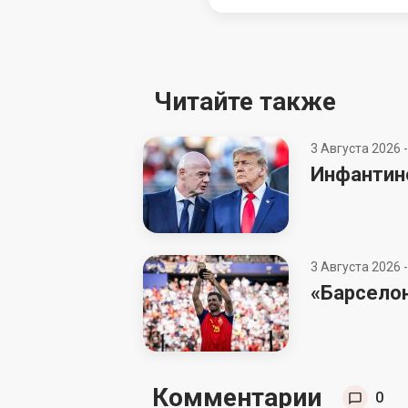
Читайте также
3 Августа 2026 -
Инфантин
3 Августа 2026 -
«Барселон
Комментарии
0