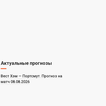
Актуальные прогнозы
Вест Хэм — Портсмут. Прогноз на
матч 08.08.2026