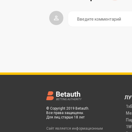
ЛУ
1х
© Copyright 2019 Betauth.
Все права защищены.
Ме
Для лиц старше 18 лет
Па
1W
Сайт является информационным