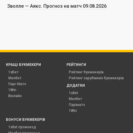
Зволле — Аякс. Прогноз на матч 09.08.2026
КРАЩІ БУКМЕКЕРИ
РЕЙТИНГИ
1хБет
Рейтинг букмекерів
Мелбет
Рейтинг зарубіжних букмекерів
Парі-Матч
ДОДАТКИ
1Win
1xBet
Вінлайн
Мелбет
Паріматч
1Win
БОНУСИ БУКМЕКЕРІВ
1xBet промокод