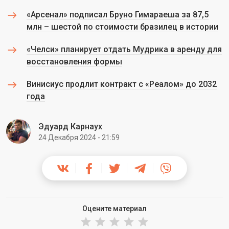
«Арсенал» подписал Бруно Гимараеша за 87,5
млн – шестой по стоимости бразилец в истории
«Челси» планирует отдать Мудрика в аренду для
восстановления формы
Винисиус продлит контракт с «Реалом» до 2032
года
Эдуард Карнаух
24 Декабря 2024 - 21:59
Оцените материал