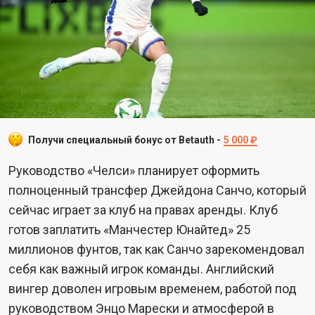
Получи специальный бонус от Betauth -
5 000 ₽
Руководство «Челси» планирует оформить
полноценный трансфер Джейдона Санчо, который
сейчас играет за клуб на правах аренды. Клуб
готов заплатить «Манчестер Юнайтед» 25
миллионов фунтов, так как Санчо зарекомендовал
себя как важный игрок команды. Английский
вингер доволен игровым временем, работой под
руководством Энцо Марески и атмосферой в