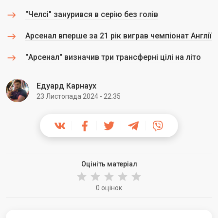
"Челсі" занурився в серію без голів
Арсенал вперше за 21 рік виграв чемпіонат Англії
"Арсенал" визначив три трансферні цілі на літо
Едуард Карнаух
23 Листопада 2024 - 22:35
Оцініть матеріал
0 оцінок