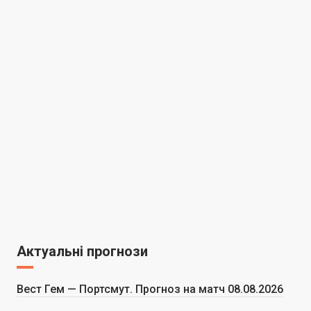
Актуальні прогнози
Вест Гем — Портсмут. Прогноз на матч 08.08.2026