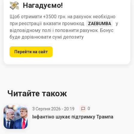
Нагадуємо!
Щоб отримати +3500 грн. на рахунок необхідно
при реєстрації вказати промокод
у
ZAEBUMBA
відповідному полі і поповнити рахунок. Бонус
буде дорівнювати сумі депозиту
Перейти на сайт
Читайте також
0
3 Серпня 2026 - 20:19
Інфантіно шукає підтримку Трампа