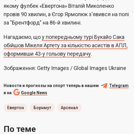
якому фулбек «Евертона» Віталій Миколенко
провів 90 хвилин, а Єгор Ярмолюк з'явився на полі
за "Брентфорд" на 86-й хвилині.
Нагадаємо, що
у попередньому турі Букайо Сака
обійшов Мікеля Артету за кількістю асистів в АПЛ,
оформивши 43-у гольову передачу
.
Зображення: Getty Images / Global Images Ukraine
Новости и прогнозы на спорт теперь в нашем
Telegram
и на
Google News
Евертон
Борнмут
Арсенал
По теме