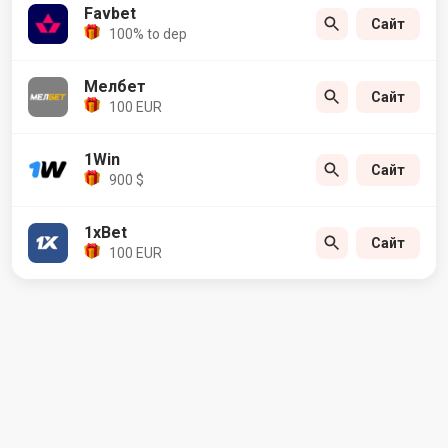
Favbet
Сайт
100% to dep
Мелбет
Сайт
100 EUR
1Win
Сайт
900 $
1xBet
Сайт
100 EUR