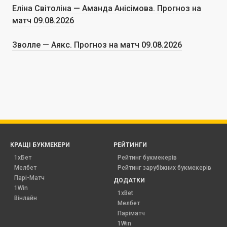
Еліна Світоліна — Аманда Анісімова. Прогноз на
матч 09.08.2026
Зволле — Аякс. Прогноз на матч 09.08.2026
КРАЩІ БУКМЕКЕРИ
РЕЙТИНГИ
1хБет
Рейтинг букмекерів
Мелбет
Рейтинг зарубіжних букмекерів
Парі-Матч
ДОДАТКИ
1Win
1xBet
Вінлайн
Мелбет
Паріматч
1Win