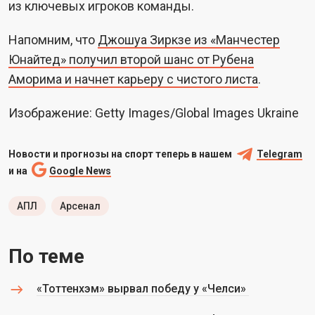
из ключевых игроков команды.
Напомним, что
Джошуа Зиркзе из «Манчестер
Юнайтед» получил второй шанс от Рубена
Аморима и начнет карьеру с чистого листа
.
Изображение: Getty Images/Global Images Ukraine
Новости и прогнозы на спорт теперь в нашем
Telegram
и на
Google News
АПЛ
Арсенал
По теме
«Тоттенхэм» вырвал победу у «Челси»