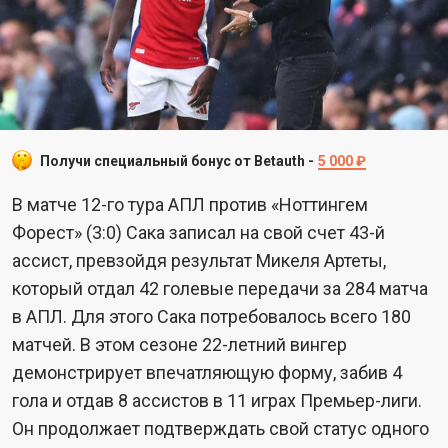
Получи специальный бонус от Betauth -
5 000 ₽
В матче 12-го тура АПЛ против «Ноттингем
Форест» (3:0) Сака записал на свой счет 43-й
ассист, превзойдя результат Микеля Артеты,
который отдал 42 голевые передачи за 284 матча
в АПЛ. Для этого Сака потребовалось всего 180
матчей. В этом сезоне 22-летний вингер
демонстрирует впечатляющую форму, забив 4
гола и отдав 8 ассистов в 11 играх Премьер-лиги.
Он продолжает подтверждать свой статус одного