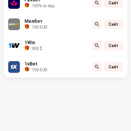
Сайт
100% to dep
Мелбет
Сайт
100 EUR
1Win
Сайт
900 $
1xBet
Сайт
100 EUR