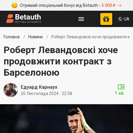
Отримай спеціальний бонус від Betauth -
5 000 ₽
UA
Головна
Новини
Роберт Левандовскі хоче продовжити ко
Роберт Левандовскі хоче
продовжити контракт з
Барселоною
Едуард Карнаух
1 хв.
20 Листопада 2024 - 22:58