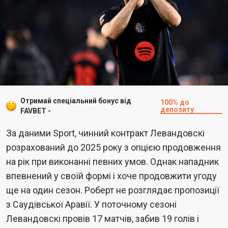
Отримай спеціальний бонус від
100% до
депозиту
FAVBET -
За даними Sport, чинний контракт Левандовскі
розрахований до 2025 року з опцією продовження
на рік при виконанні певних умов. Однак нападник
впевнений у своїй формі і хоче продовжити угоду
ще на один сезон. Роберт не розглядає пропозиції
з Саудівської Аравії. У поточному сезоні
Левандовскі провів 17 матчів, забив 19 голів і