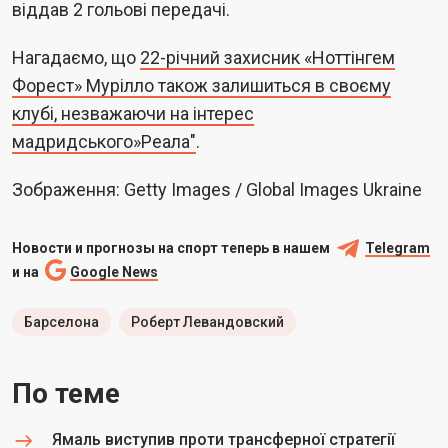
віддав 2 гольові передачі.
Нагадаємо, що
22-річний захисник «Ноттінгем
Форест» Мурілло також залишиться в своєму
клубі, незважаючи на інтерес
мадридського»Реала"
.
Зображення: Getty Images / Global Images Ukraine
Новости и прогнозы на спорт теперь в нашем
Telegram
и на
Google News
Барселона
Роберт Левандовский
По теме
Ямаль виступив проти трансферної стратегії