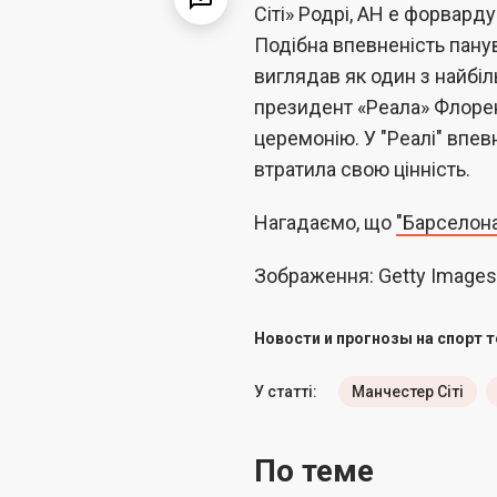
Сіті» Родрі, АН е форвард
Подібна впевненість панув
виглядав як один з найбіл
президент «Реала» Флорен
церемонію. У "Реалі" впев
втратила свою цінність.
Нагадаємо, що
"Барселона
Зображення: Getty Images 
Новости и прогнозы на спорт 
У статті:
Манчестер Сіті
По теме