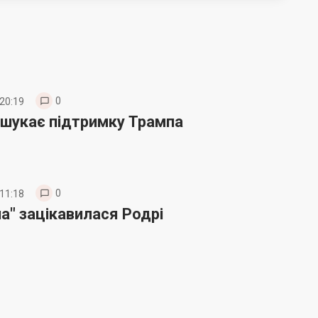
0
 20:19
 шукає підтримку Трампа
0
 11:18
а" зацікавилася Родрі