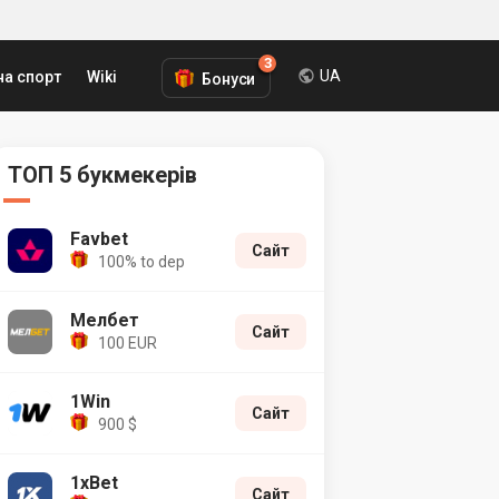
3
UA
на спорт
Wiki
Бонуси
ТОП 5 букмекерів
Favbet
Сайт
100% to dep
Мелбет
Сайт
100 EUR
1Win
Сайт
900 $
1xBet
Сайт