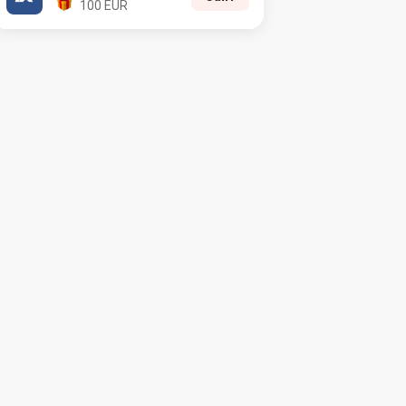
100 EUR