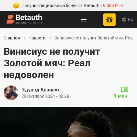
Получи специальный бонус от Betauth -
5 000 ₽
RU
Главная
Новости
Винисиус не получит Золотой мяч: Реал
Винисиус не получит
Золотой мяч: Реал
недоволен
Эдуард Карнаух
1 мин.
29 Октября 2024 - 00:28