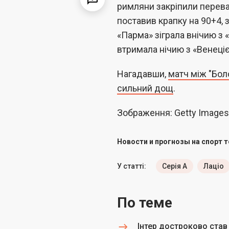
римляни закріпили переваг
поставив крапку на 90+4, 
«Парма» зіграла внічию з «
втримала нічию з «Венеціє
Нагадавши,
матч між "Бол
сильний дощ
.
Зображення: Getty Images 
Новости и прогнозы на спорт 
У статті:
Серія А
Лаціо
По теме
Інтер достроково став 