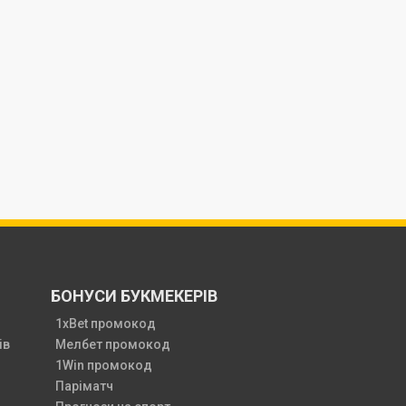
БОНУСИ БУКМЕКЕРІВ
1xBet промокод
ів
Мелбет промокод
1Win промокод
Паріматч