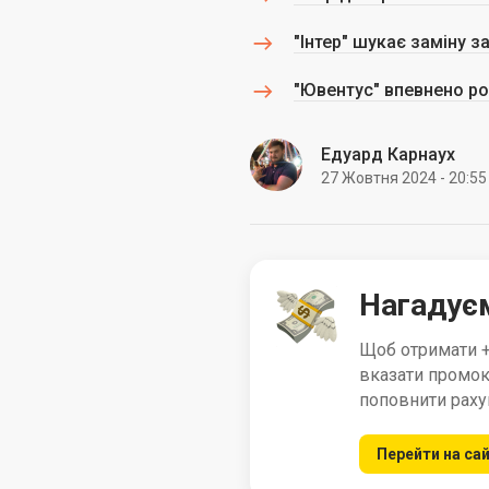
"Інтер" шукає заміну 
"Ювентус" впевнено ро
Едуард Карнаух
27 Жовтня 2024 - 20:55
Нагадує
Щоб отримати +3
вказати промо
поповнити раху
Перейти на са