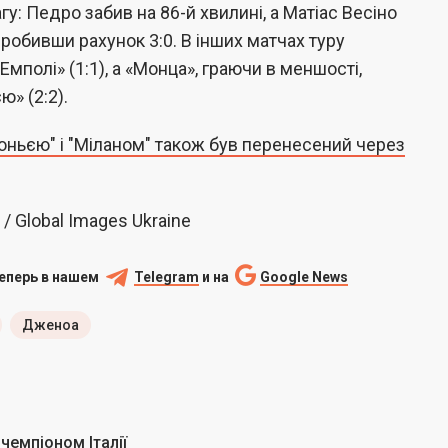
у: Педро забив на 86-й хвилині, а Матіас Весіно
зробивши рахунок 3:0. В інших матчах туру
Емполі» (1:1), а «Монца», граючи в меншості,
ю» (2:2).
оньєю" і "Міланом" також був перенесений через
/ Global Images Ukraine
теперь в нашем
Telegram
и на
Google News
Дженоа
чемпіоном Італії