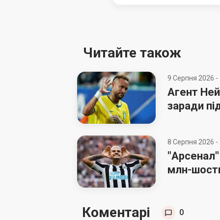
Читайте також
9 Серпня 2026 -
Агент Ней
заради пі
8 Серпня 2026 -
"Арсенал"
млн-шости
Коментарі
0