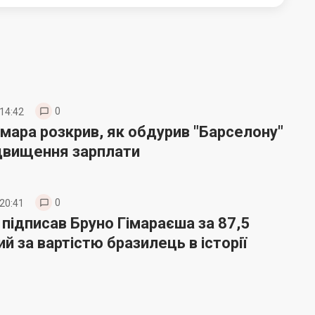
0
 14:42
мара розкрив, як обдурив "Барселону"
двищення зарплати
0
 20:41
 підписав Бруно Гімараєша за 87,5
й за вартістю бразилець в історії