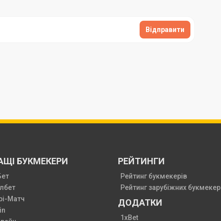
Відправити
АЩІ БУКМЕКЕРИ
РЕЙТИНГИ
Бет
Рейтинг букмекерів
лбет
Рейтинг зарубіжних букмекер
рі-Матч
ДОДАТКИ
in
1xBet