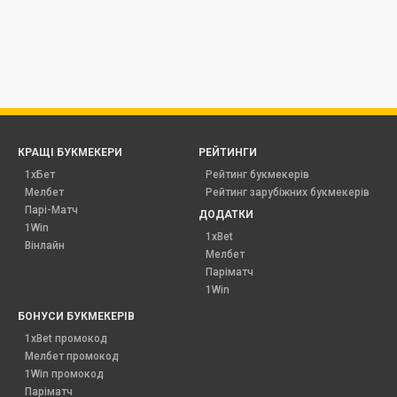
КРАЩІ БУКМЕКЕРИ
РЕЙТИНГИ
1хБет
Рейтинг букмекерів
Мелбет
Рейтинг зарубіжних букмекерів
Парі-Матч
ДОДАТКИ
1Win
1xBet
Вінлайн
Мелбет
Паріматч
1Win
БОНУСИ БУКМЕКЕРІВ
1xBet промокод
Мелбет промокод
1Win промокод
Паріматч