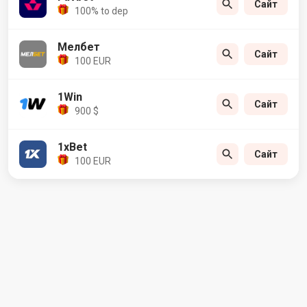
Сайт
100% to dep
Мелбет
Сайт
100 EUR
1Win
Сайт
900 $
1xBet
Сайт
100 EUR