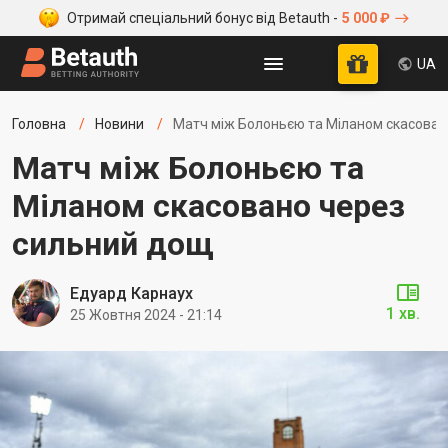
Отримай спеціальний бонус від Betauth -
5 000 ₽
UA
Головна
Новини
Матч між Болоньєю та Міланом скасован
Матч між Болоньєю та
Міланом скасовано через
сильний дощ
Едуард Карнаух
1 хв.
25 Жовтня 2024 - 21:14