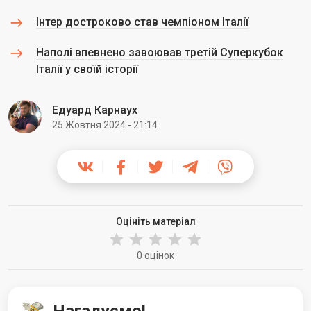
Інтер достроково став чемпіоном Італії
Наполі впевнено завоював третій Суперкубок
Італії у своїй історії
Едуард Карнаух
25 Жовтня 2024 - 21:14
Оцініть матеріал
0 оцінок