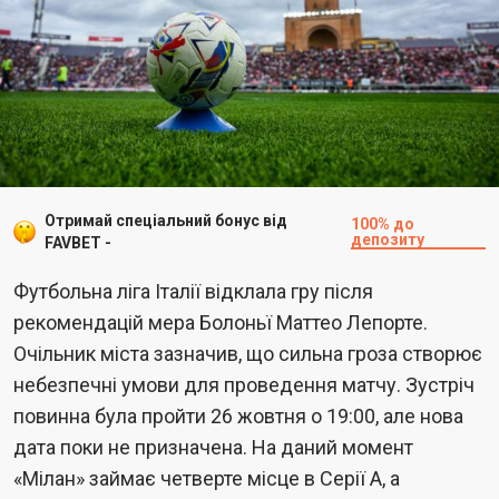
Отримай спеціальний бонус від
100% до
депозиту
FAVBET -
Футбольна ліга Італії відклала гру після
рекомендацій мера Болоньї Маттео Лепорте.
Очільник міста зазначив, що сильна гроза створює
небезпечні умови для проведення матчу. Зустріч
повинна була пройти 26 жовтня о 19:00, але нова
дата поки не призначена. На даний момент
«Мілан» займає четверте місце в Серії А, а