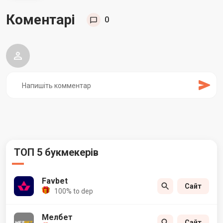
Коментарі
0
ТОП 5 букмекерів
Favbet
Сайт
100% to dep
Мелбет
Сайт