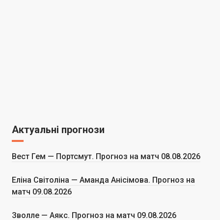
Актуальні прогнози
Вест Гем — Портсмут. Прогноз на матч 08.08.2026
Еліна Світоліна — Аманда Анісімова. Прогноз на
матч 09.08.2026
Зволле — Аякс. Прогноз на матч 09.08.2026