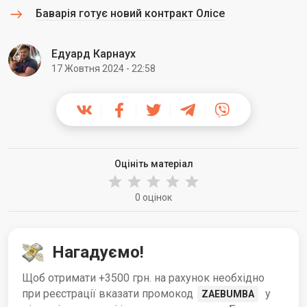
Баварія готує новий контракт Олісе
Едуард Карнаух
17 Жовтня 2024 - 22:58
Оцініть матеріал
0 оцінок
Нагадуємо!
Щоб отримати +3500 грн. на рахунок необхідно
при реєстрації вказати промокод
у
ZAEBUMBA