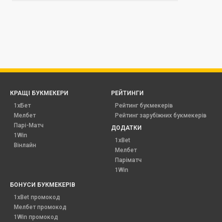
КРАЩІ БУКМЕКЕРИ
РЕЙТИНГИ
1хБет
Рейтинг букмекерів
Мелбет
Рейтинг зарубіжних букмекерів
Парі-Матч
ДОДАТКИ
1Win
1xBet
Вінлайн
Мелбет
Паріматч
1Win
БОНУСИ БУКМЕКЕРІВ
1xBet промокод
Мелбет промокод
1Win промокод