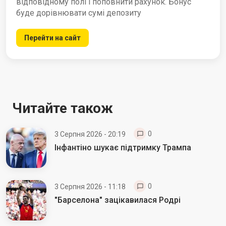
відповідному полі і поповнити рахунок. Бонус
буде дорівнювати сумі депозиту
Перейти на сайт
Читайте також
0
3 Серпня 2026 - 20:19
Інфантіно шукає підтримку Трампа
0
3 Серпня 2026 - 11:18
"Барселона" зацікавилася Родрі