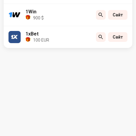
1Win
Сайт
900 $
1xBet
Сайт
100 EUR