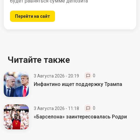
будет равняться сумме депозита
Перейти на сайт
Читайте также
0
3 Августа 2026 - 20:19
Инфантино ищет поддержку Трампа
0
3 Августа 2026 - 11:18
«Барселона» заинтересовалась Родри