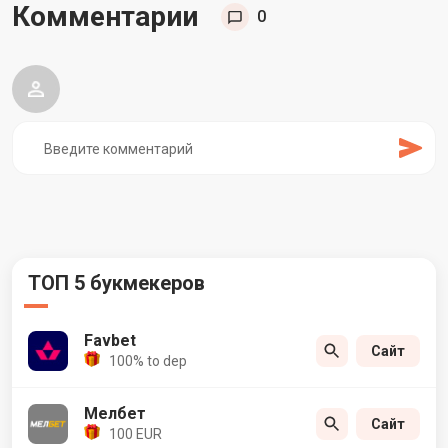
Комментарии
0
ТОП 5 букмекеров
Favbet
Сайт
100% to dep
Мелбет
Сайт
100 EUR