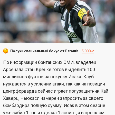
Получи специальный бонус от Betauth -
5 000 ₽
По информации британских СМИ, владелец
Арсенала Стэн Кренке готов выделить 100
миллионов фунтов на покупку Исака. Клуб
нуждается в усилении атаки, так как на позиции
центрфорварда сейчас играет полузащитник Кай
Хаверц. Ньюкасл намерен запросить за своего
бомбардира полную сумму. Исак в этом сезоне
уже забил 1 гол и сделал 1 ассист, а в прошлом