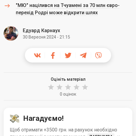
"МЮ" націлився на Тчуамені за 70 млн євро-
перехід Родрі може відкрити шлях
Едуард Карнаух
30 Вересня 2024 - 21:15
Оцініть матеріал
0 оцінок
Нагадуємо!
Щоб отримати +3500 грн. на рахунок необхідно