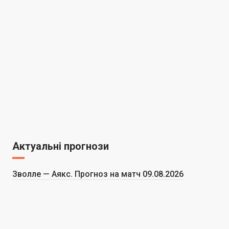
Актуальні прогнози
Зволле — Аякс. Прогноз на матч 09.08.2026