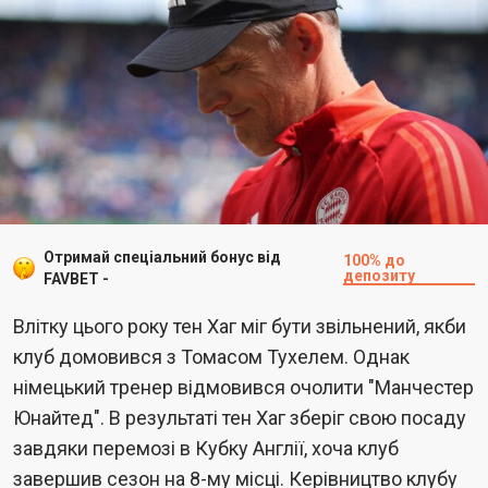
Отримай спеціальний бонус від
100% до
депозиту
FAVBET -
Влітку цього року тен Хаг міг бути звільнений, якби
клуб домовився з Томасом Тухелем. Однак
німецький тренер відмовився очолити "Манчестер
Юнайтед". В результаті тен Хаг зберіг свою посаду
завдяки перемозі в Кубку Англії, хоча клуб
завершив сезон на 8-му місці. Керівництво клубу