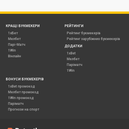
КРАЩІ БУКМЕКЕРИ
РЕЙТИНГИ
1хБет
Рейтинг букмекерів
Мелбет
Рейтинг зарубіжних букмекерів
Парі-Матч
ДОДАТКИ
1Win
1xBet
Вінлайн
Мелбет
Паріматч
1Win
БОНУСИ БУКМЕКЕРІВ
1xBet промокод
Мелбет промокод
1Win промокод
Паріматч
Прогнози на спорт