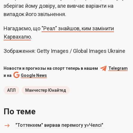
зберігає йому довіру, але вивчає варіанти на
випадок його звільнення.
Нагадаємо, що
"Реал" знайшов, ким замінити
Карвахалю
.
Зображення: Getty Images / Global Images Ukraine
Новости и прогнозы на спорт теперь в нашем
Telegram
и на
Google News
АПЛ
Манчестер Юнайтед
По теме
"Тоттенхем" вирвав перемогу у»Челсі"