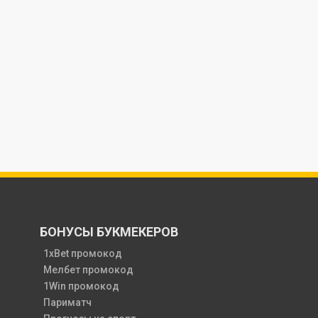
БОНУСЫ БУКМЕКЕРОВ
1xBet промокод
Мелбет промокод
1Win промокод
Париматч