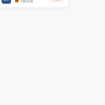
100 EUR