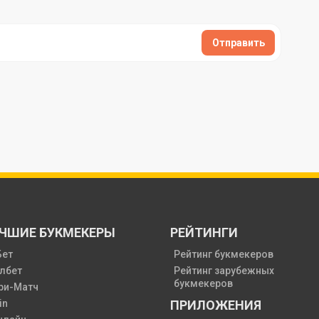
Отправить
ЧШИЕ БУКМЕКЕРЫ
РЕЙТИНГИ
Бет
Рейтинг букмекеров
лбет
Рейтинг зарубежных
букмекеров
ри-Матч
in
ПРИЛОЖЕНИЯ