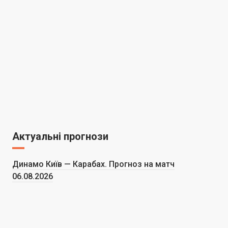
Актуальні прогнози
Динамо Київ — Карабах. Прогноз на матч
06.08.2026