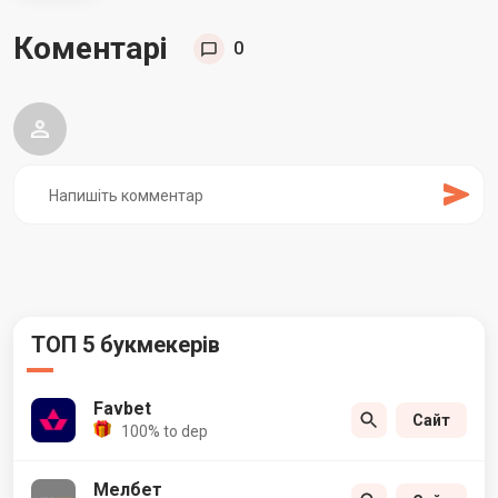
Коментарі
0
ТОП 5 букмекерів
Favbet
Сайт
100% to dep
Мелбет