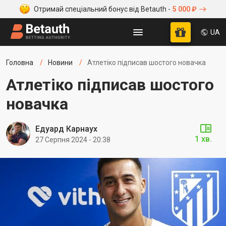
Отримай спеціальний бонус від Betauth -
5 000 ₽
UA
Головна
Новини
Атлетіко підписав шостого новачка
Атлетіко підписав шостого
новачка
Едуард Карнаух
1 хв.
27 Серпня 2024 - 20:38