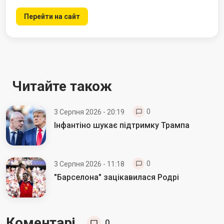
Перейти на сайт
Читайте також
0
3 Серпня 2026 - 20:19
Інфантіно шукає підтримку Трампа
0
3 Серпня 2026 - 11:18
"Барселона" зацікавилася Родрі
Коментарі
0