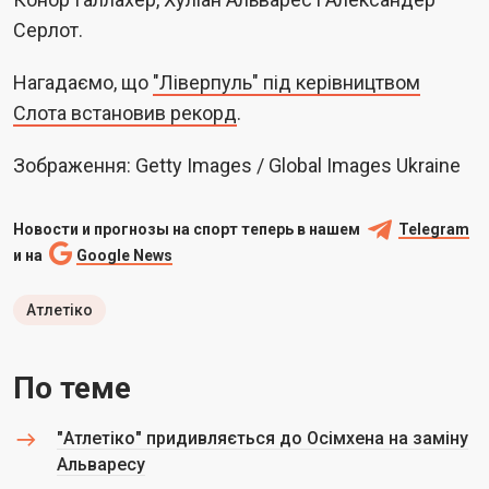
Серлот.
Нагадаємо, що
"Ліверпуль" під керівництвом
Слота встановив рекорд
.
Зображення: Getty Images / Global Images Ukraine
Новости и прогнозы на спорт теперь в нашем
Telegram
и на
Google News
Атлетіко
По теме
"Атлетіко" придивляється до Осімхена на заміну
Альваресу