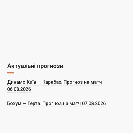
Актуальні прогнози
Динамо Київ — Карабах. Прогноз на матч
06.08.2026
Бохум — Герта. Прогноз на матч 07.08.2026