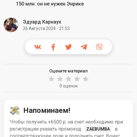
150 млн: он не нужен Энрике
Эдуард Карнаух
26 Августа 2024 - 21:53
Оцените материал
0 оценок
Напоминаем!
Чтобы получить +6500 р. на счет необходимо при
регистрации указать промокод
в
ZAEBUMBA
соответствующее поле и пополнить счет. Бонус