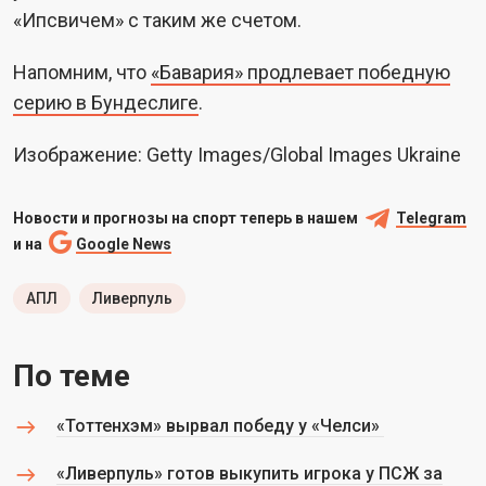
«Ипсвичем» с таким же счетом.
Напомним, что
«Бавария» продлевает победную
серию в Бундеслиге
.
Изображение: Getty Images/Global Images Ukraine
Новости и прогнозы на спорт теперь в нашем
Telegram
и на
Google News
АПЛ
Ливерпуль
По теме
«Тоттенхэм» вырвал победу у «Челси»
«Ливерпуль» готов выкупить игрока у ПСЖ за