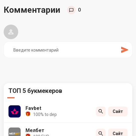
Комментарии
0
ТОП 5 букмекеров
Favbet
Сайт
100% to dep
Мелбет
Сайт