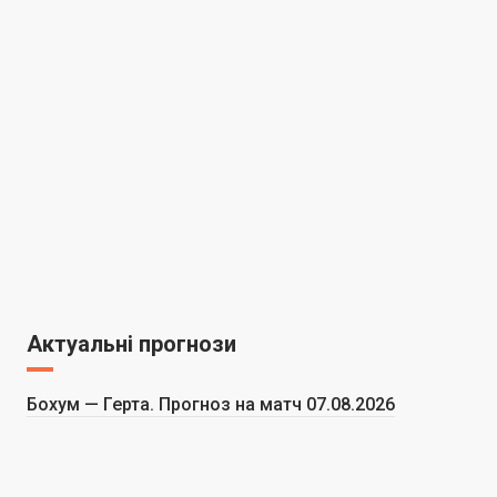
Актуальні прогнози
Бохум — Герта. Прогноз на матч 07.08.2026