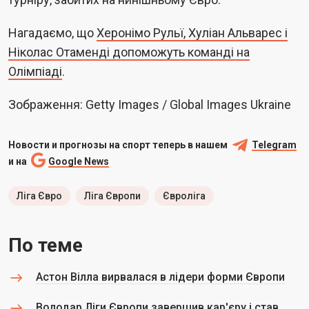
Нагадаємо, що
Херонімо Рульї, Хуліан Альварес і
Ніколас Отаменді допоможуть команді на
Олімпіаді
.
Зображення: Getty Images / Global Images Ukraine
Новости и прогнозы на спорт теперь в нашем
Telegram
и на
Google News
Ліга Євро
Ліга Європи
Євроліга
По теме
Астон Вілла вирвалася в лідери форми Європи
Володар Ліги Європи завершив кар'єру і став