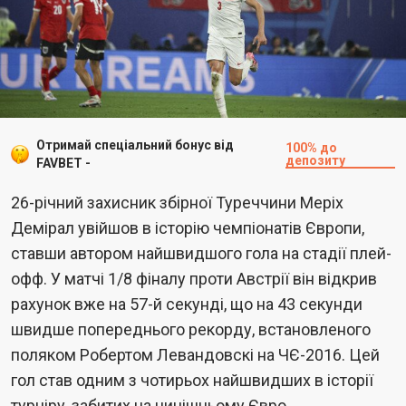
Отримай спеціальний бонус від
100% до
депозиту
FAVBET -
26-річний захисник збірної Туреччини Меріх
Демірал увійшов в історію чемпіонатів Європи,
ставши автором найшвидшого гола на стадії плей-
офф. У матчі 1/8 фіналу проти Австрії він відкрив
рахунок вже на 57-й секунді, що на 43 секунди
швидше попереднього рекорду, встановленого
поляком Робертом Левандовскі на ЧЄ-2016. Цей
гол став одним з чотирьох найшвидших в історії
турніру, забитих на нинішньому Євро.