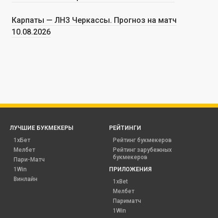
Карпаты — ЛНЗ Черкассы. Прогноз на матч
10.08.2026
ЛУЧШИЕ БУКМЕКЕРЫ
РЕЙТИНГИ
1хБет
Рейтинг букмекеров
Мелбет
Рейтинг зарубежных
букмекеров
Пари-Матч
1Win
ПРИЛОЖЕНИЯ
Винлайн
1xBet
Мелбет
Париматч
1Win