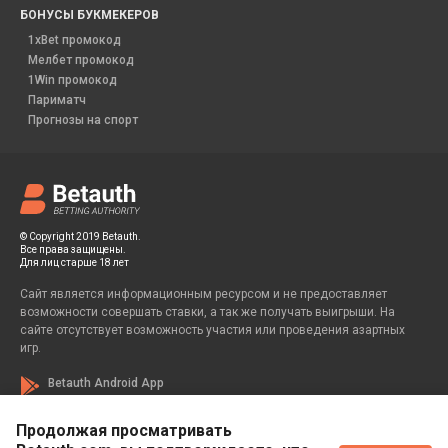
БОНУСЫ БУКМЕКЕРОВ
1xBet промокод
Мелбет промокод
1Win промокод
Париматч
Прогнозы на спорт
© Copyright 2019 Betauth.
Все права защищены.
Для лиц старше 18 лет
Сайт является информационным ресурсом и не предоставляет
возможности совершать ставки, а так же получать выигрыши. На
сайте отсутствует возможность участия или проведения азартных
игр.
Betauth Android App
Продолжая просматривать