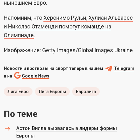
нынешнем Евро.
Напомним, что
Херонимо Рульи, Хулиан Альварес
и Николас Отаменди помогут команде на
Олимпиаде
.
Изображение: Getty Images/Global Images Ukraine
Новости и прогнозы на спорт теперь в нашем
Telegram
и на
Google News
Лига Евро
Лига Европы
Евролига
По теме
Астон Вилла вырвалась в лидеры формы
Европы