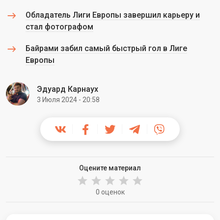
Обладатель Лиги Европы завершил карьеру и
стал фотографом
Байрами забил самый быстрый гол в Лиге
Европы
Эдуард Карнаух
3 Июля 2024 - 20:58
Оцените материал
0 оценок