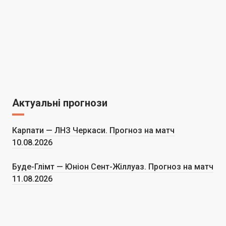
Актуальні прогнози
Карпати — ЛНЗ Черкаси. Прогноз на матч
10.08.2026
Буде-Глімт — Юніон Сент-Жіллуаз. Прогноз на матч
11.08.2026