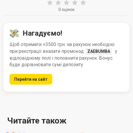
0 оцінок
Нагадуємо!
Щоб отримати +3500 грн. на рахунок необхідно
при реєстрації вказати промокод
у
ZAEBUMBA
відповідному полі і поповнити рахунок. Бонус
буде дорівнювати сумі депозиту
Перейти на сайт
Читайте також