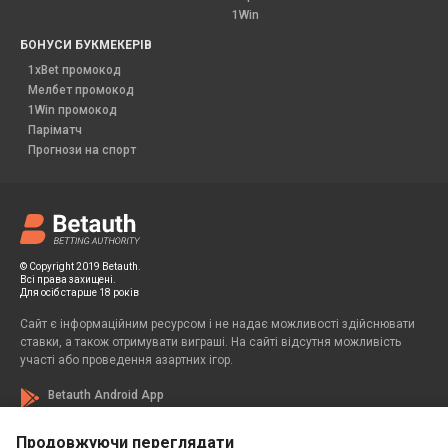
1Win
БОНУСИ БУКМЕКЕРІВ
1xBet промокод
Мелбет промокод
1Win промокод
Паріматч
Прогнози на спорт
© Copyright 2019 Betauth.
Всі права захищені.
Для осіб старше 18 років
Сайт є інформаційним ресурсом і не надає можливості здійснювати
ставки, а також отримувати виграші. На сайті відсутня можливість
участі або проведення азартних ігор.
Betauth Android App
Продовжуючи переглядати