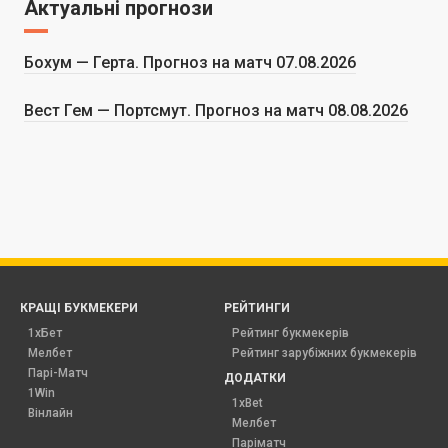
Актуальні прогнози
Бохум — Герта. Прогноз на матч 07.08.2026
Вест Гем — Портсмут. Прогноз на матч 08.08.2026
КРАЩІ БУКМЕКЕРИ
РЕЙТИНГИ
1хБет
Рейтинг букмекерів
Мелбет
Рейтинг зарубіжних букмекерів
Парі-Матч
ДОДАТКИ
1Win
1xBet
Вінлайн
Мелбет
Паріматч