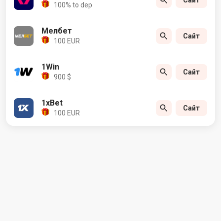
Сайт
100% to dep
Мелбет
Сайт
100 EUR
1Win
Сайт
900 $
1xBet
Сайт
100 EUR