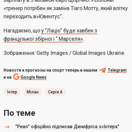
«тренер потрібен як заміна Тіаго Мотту, який влітку
переходить в»Ювентус".
Нагадаємо, що
у "Лаціо" буде хавбек з
французької збірної і " Марселя»
.
Зображення: Getty Images / Global Images Ukraine
Новости и прогнозы на спорт теперь в нашем
Telegram
и на
Google News
Інтер
Мілан
Серія А
По теме
"Реал" офіційно підписав Дюмфріса з»Інтера"