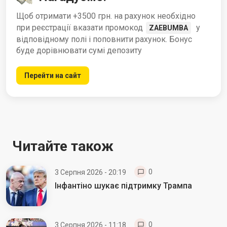
Щоб отримати +3500 грн. на рахунок необхідно
при реєстрації вказати промокод
у
ZAEBUMBA
відповідному полі і поповнити рахунок. Бонус
буде дорівнювати сумі депозиту
Перейти на сайт
Читайте також
0
3 Серпня 2026 - 20:19
Інфантіно шукає підтримку Трампа
0
3 Серпня 2026 - 11:18