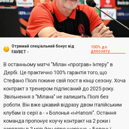
Отримай спеціальний бонус від
100% до
депозиту
FAVBET -
В останньому матчі "Мілан «програв» Інтеру" в
Дербі. Це практично 100% гарантія того, що
Стефано Піолі покине свій пост в кінці сезону. Хоча
контракт з тренером підписаний до 2025 року.
Звільнення з "Мілана" не залишить Піолі без
роботи. Він вже цікавий відразу двом італійським
клубам із серії а - » Болонья «і»Наполі". Остання
команда пропонує коучу контракт на 2 роки і
зарплату в 3 мільйон євро щорічно. » Болоньї