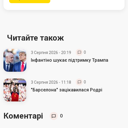
Читайте також
0
3 Серпня 2026 - 20:19
Інфантіно шукає підтримку Трампа
0
3 Серпня 2026 - 11:18
"Барселона" зацікавилася Родрі
Коментарі
0