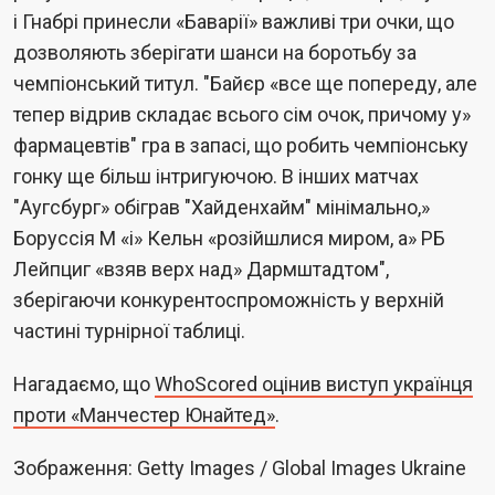
і Гнабрі принесли «Баварії» важливі три очки, що
дозволяють зберігати шанси на боротьбу за
чемпіонський титул. "Байєр «все ще попереду, але
тепер відрив складає всього сім очок, причому у»
фармацевтів" гра в запасі, що робить чемпіонську
гонку ще більш інтригуючою. В інших матчах
"Аугсбург» обіграв "Хайденхайм" мінімально,»
Боруссія М «і» Кельн «розійшлися миром, а» РБ
Лейпциг «взяв верх над» Дармштадтом",
зберігаючи конкурентоспроможність у верхній
частині турнірної таблиці.
Нагадаємо, що
WhoScored оцінив виступ українця
проти «Манчестер Юнайтед»
.
Зображення: Getty Images / Global Images Ukraine