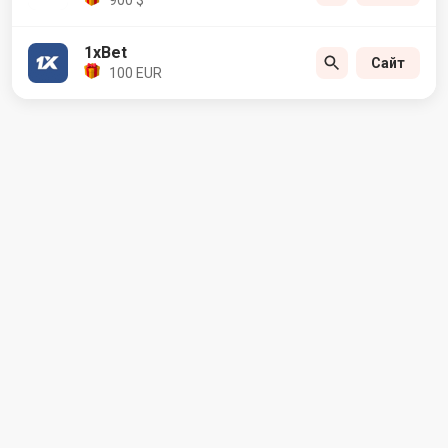
900 $
1xBet
Сайт
100 EUR