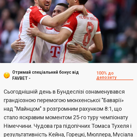
Отримай спеціальний бонус від
100% до
депозиту
FAVBET -
Сьогоднішній день в Бундеслізі ознаменувався
грандіозною перемогою мюнхенської "Баварії»
над "Майнцом" з розгромним рахунком 8:1, що
стало яскравим моментом 25-го туру чемпіонату
Німеччини. Чудова гра підопічних Томаса Тухеля і
результативність Кейна, Горецкі, Мюллера, Мусіала