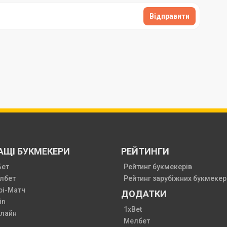
Відправити
АЩІ БУКМЕКЕРИ
РЕЙТИНГИ
Бет
Рейтинг букмекерів
лбет
Рейтинг зарубіжних букмекер
рі-Матч
ДОДАТКИ
in
1xBet
нлайн
Мелбет