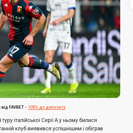
 від FAVBET -
100% до депозиту
туру італійської Серії А.у ньому билися
танній клуб виявився успішнішим і обіграв