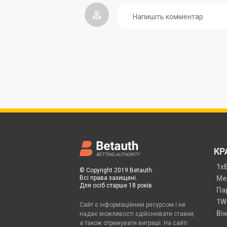
КР
1х
© Copyright 2019 Betauth.
Всі права захищені.
Ме
Для осіб старше 18 років
Па
1W
Сайт є інформаційним ресурсом і не
Ві
надає можливості здійснювати ставки,
а також отримувати виграші. На сайті