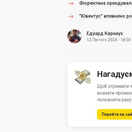
Фіорентина орендувала
"Ювентус" впевнено ро
Едуард Карнаух
12 Лютого 2024 - 18:56
Нагадує
Щоб отримати +3
вказати промо
поповнити раху
Перейти на са