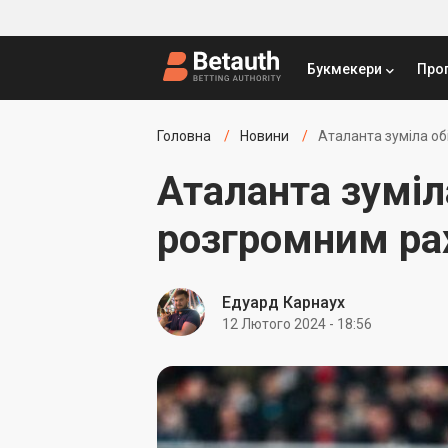
Букмекери
Про
Топ Букмекери
1xBet
Головна
Новини
Аталанта зуміла о
Мелбет
Аталанта зуміл
Паріматч
розгромним ра
1Win
Букмекери
Едуард Карнаух
12 Лютого 2024 - 18:56