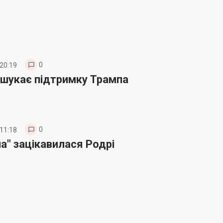
0
 20:19
 шукає підтримку Трампа
0
 11:18
а" зацікавилася Родрі