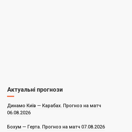
Актуальні прогнози
Динамо Київ — Карабах. Прогноз на матч
06.08.2026
Бохум — Герта. Прогноз на матч 07.08.2026