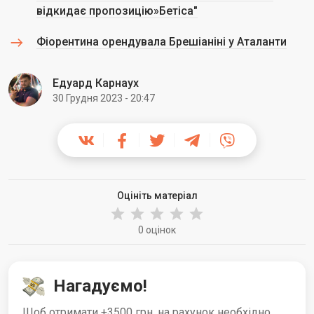
відкидає пропозицію»Бетіса"
Фіорентина орендувала Брешіаніні у Аталанти
Едуард Карнаух
30 Грудня 2023 - 20:47
Оцініть матеріал
0 оцінок
Нагадуємо!
Щоб отримати +3500 грн. на рахунок необхідно