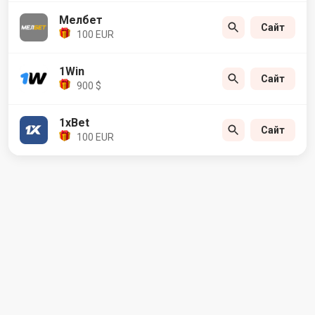
Мелбет
Сайт
100 EUR
1Win
Сайт
900 $
1xBet
Сайт
100 EUR