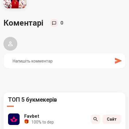
Коментарі
0
ТОП 5 букмекерів
Favbet
Сайт
100% to dep