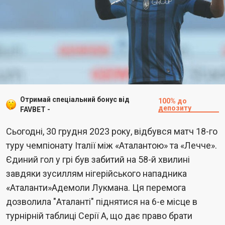
Отримай спеціальний бонус від
100% до
депозиту
FAVBET -
Сьогодні, 30 грудня 2023 року, відбувся матч 18-го
туру чемпіонату Італії між «Аталантою» та «Лечче».
Єдиний гол у грі був забитий на 58-й хвилині
завдяки зусиллям нігерійського нападника
«Аталанти»Адемоли Лукмана. Ця перемога
дозволила "Аталанті" піднятися на 6-е місце в
турнірній таблиці Серії А, що дає право брати