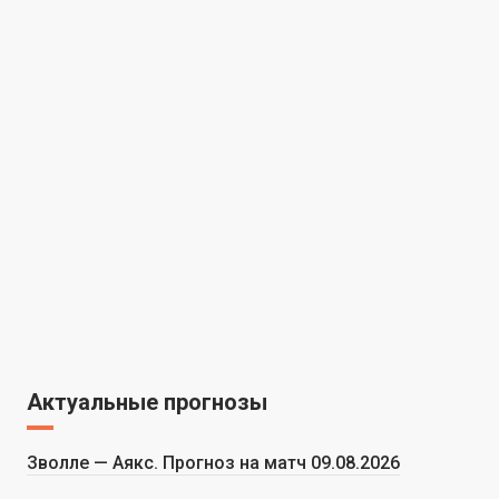
Актуальные прогнозы
Зволле — Аякс. Прогноз на матч 09.08.2026