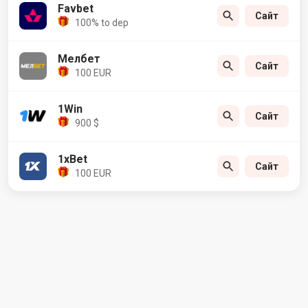
Favbet
Сайт
100% to dep
Мелбет
Сайт
100 EUR
1Win
Сайт
900 $
1xBet
Сайт
100 EUR