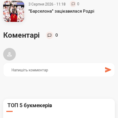
0
3 Серпня 2026 - 11:18
"Барселона" зацікавилася Родрі
Коментарі
0
ТОП 5 букмекерів