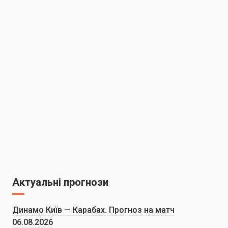
Актуальні прогнози
Динамо Київ — Карабах. Прогноз на матч
06.08.2026