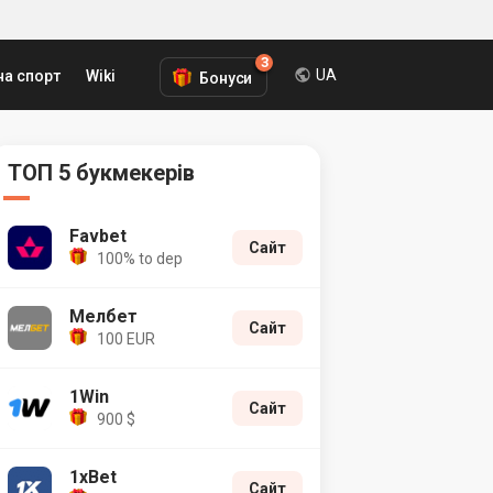
3
UA
на спорт
Wiki
Бонуси
ТОП 5 букмекерів
Favbet
Сайт
100% to dep
Мелбет
Сайт
100 EUR
1Win
Сайт
900 $
1xBet
Сайт