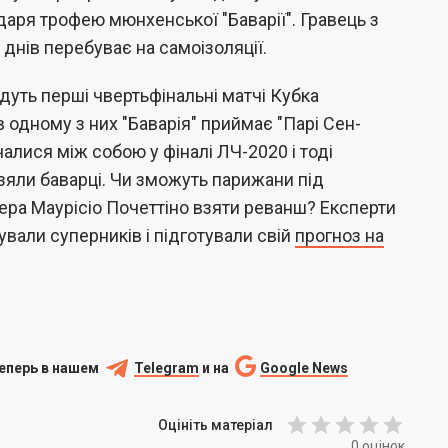
аря трофею мюнхенської "Баварії". Гравець з
днів перебуває на самоізоляції.
йдуть перші чвертьфінальні матчі Кубка
в одному з них "Баварія" приймає "Парі Сен-
алися між собою у фіналі ЛЧ-2020 і тоді
зяли баварці. Чи зможуть парижани під
ера Маурісіо Почеттіно взяти реванш? Експерти
вали суперників і підготували свій
прогноз на
теперь в нашем
Telegram
и на
Google News
Оцініть матеріал
0 оцінок