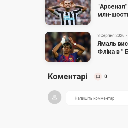
"Арсенал"
млн-шости
8 Серпня 2026 -
Ямаль вис
Фліка в " 
Коментарі
0