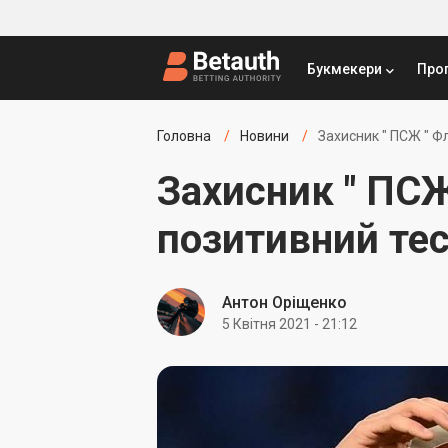
Букмекери
Про
Топ Букмекери
1xBet
Головна
Новини
Захисник " ПСЖ " Ф
Мелбет
Захисник " ПСЖ
Паріматч
позитивний тес
1Win
Букмекери
Антон Оріщенко
5 Квітня 2021 - 21:12