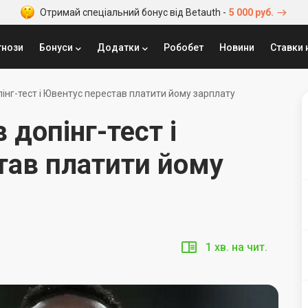
Отримай спеціальний бонус від Betauth -
5 000 руб.
гнози
Бонуси
Додатки
Робобет
Новини
Ставки 
1xBet
Мелбет
інг-тест і Ювентус перестав платити йому зарплату
Мелбет
1xBet
 допінг-тест і
Паріматч
Паріматч
тав платити йому
Ліга ставок
1Win
1Win
Вінлайн
1 хв. на чит.