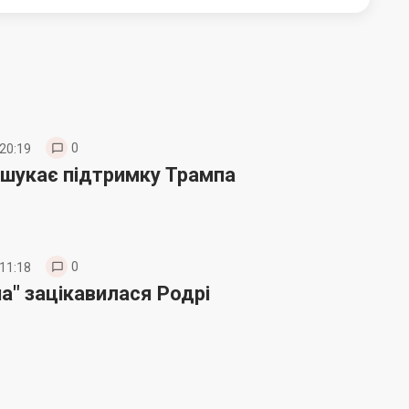
0
 20:19
 шукає підтримку Трампа
0
 11:18
а" зацікавилася Родрі