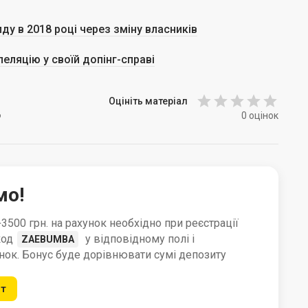
лду в 2018 році через зміну власників
еляцію у своїй допінг-справі
Оцініть матеріал
6
0 оцінок
мо!
500 грн. на рахунок необхідно при реєстрації
код
у відповідному полі і
ZAEBUMBA
нок. Бонус буде дорівнювати сумі депозиту
йт