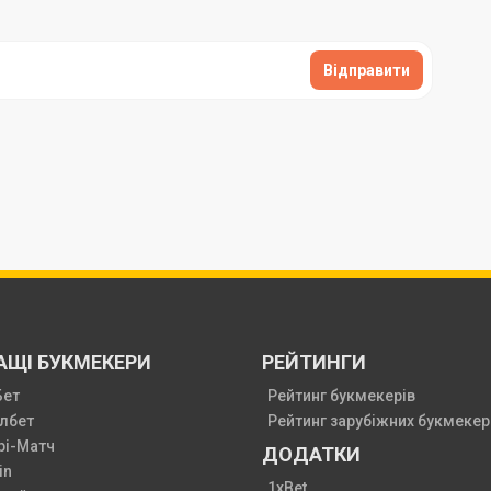
Відправити
АЩІ БУКМЕКЕРИ
РЕЙТИНГИ
Бет
Рейтинг букмекерів
лбет
Рейтинг зарубіжних букмекер
рі-Матч
ДОДАТКИ
in
1xBet