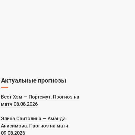
Актуальные прогнозы
Вест Хэм — Портсмут. Прогноз на
матч 08.08.2026
Элина Свитолина — Аманда
Анисимова. Прогноз на матч
09.08.2026