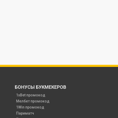
БОНУСЫ БУКМЕКЕРОВ
1xBet промокод
Мелбет промокод
1Win промокод
Париматч