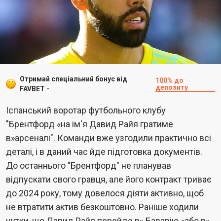
Отримай спеціальний бонус від
100% до
депозиту
FAVBET -
Іспанський воротар футбольного клубу
"Брентфорд «на ім'я Давид Райя гратиме
в»арсеналі". Команди вже узгодили практично всі
деталі, і в даний час йде підготовка документів.
До останнього "Брентфорд" не планував
відпускати свого гравця, але його контракт триває
до 2024 року, тому довелося діяти активно, щоб
не втратити актив безкоштовно. Раніше ходили
чутки, що Давид Райя перейде в» Баварію «або в»