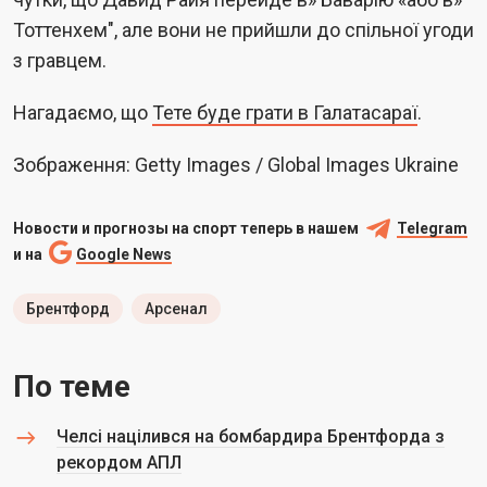
Тоттенхем", але вони не прийшли до спільної угоди
з гравцем.
Нагадаємо, що
Тете буде грати в Галатасараї
.
Зображення: Getty Images / Global Images Ukraine
Новости и прогнозы на спорт теперь в нашем
Telegram
и на
Google News
Брентфорд
Арсенал
По теме
Челсі націлився на бомбардира Брентфорда з
рекордом АПЛ