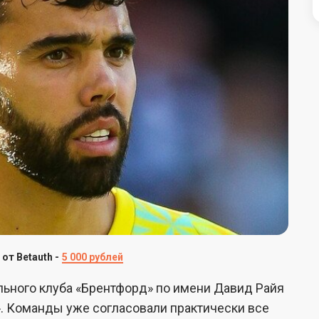
от Betauth -
5 000 рублей
льного клуба «Брентфорд» по имени Давид Райя
». Команды уже согласовали практически все