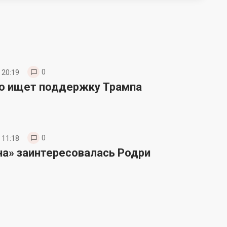
0
 20:19
о ищет поддержку Трампа
0
 11:18
а» заинтересовалась Родри