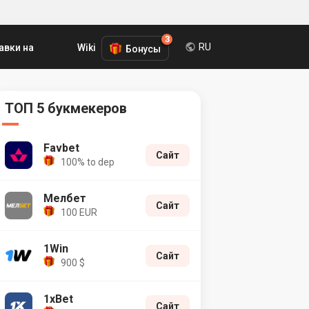
3
RU
авки на
Wiki
Бонусы
орт
ТОП 5 букмекеров
Favbet
Сайт
100% to dep
Мелбет
Сайт
100 EUR
1Win
Сайт
900 $
1xBet
Сайт