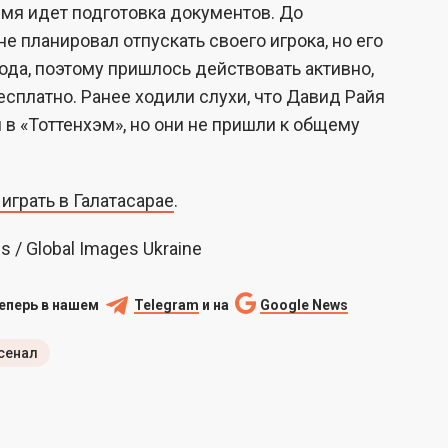
емя идет подготовка документов. До
е планировал отпускать своего игрока, но его
года, поэтому пришлось действовать активно,
есплатно. Ранее ходили слухи, что Давид Райя
 в «Тоттенхэм», но они не пришли к общему
 играть в Галатасарае
.
 / Global Images Ukraine
теперь в нашем
Telegram
и на
Google News
сенал