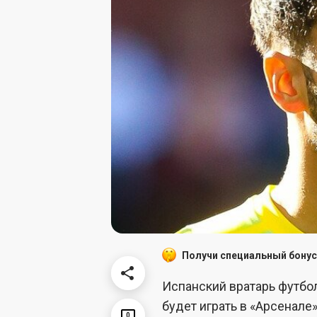
Получи специальный бонус 
Испанский вратарь футбо
будет играть в «Арсенале
0