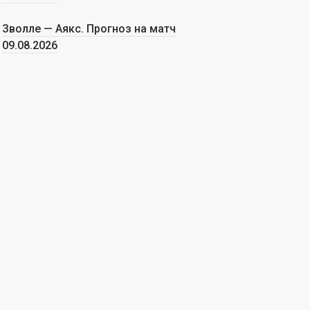
Зволле — Аякс. Прогноз на матч
09.08.2026