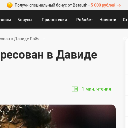
Получи специальный бонус от Betauth -
5 000 рублей
гнозы
Бонусы
Приложения
Робобет
Новости
Ст
1xBet
Мелбет
сп
сован в Давиде Райя
Мелбет
1xBet
ересован в Давиде
Париматч
Париматч
Лига Ставок
1Win
1Win
Винлайн
1 мин. чтения