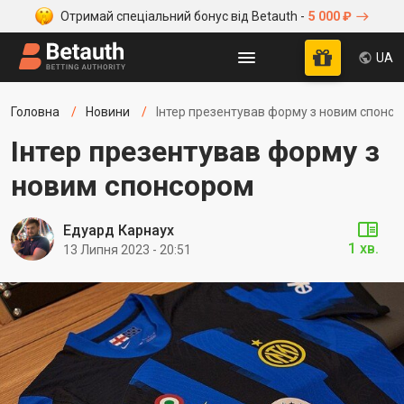
Отримай спеціальний бонус від Betauth -
5 000 ₽
UA
Головна
Новини
Інтер презентував форму з новим спонс
Інтер презентував форму з
новим спонсором
Едуард Карнаух
1 хв.
13 Липня 2023 - 20:51