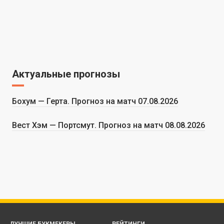
Актуальные прогнозы
Бохум — Герта. Прогноз на матч 07.08.2026
Вест Хэм — Портсмут. Прогноз на матч 08.08.2026
ЛУЧШИЕ БУКМЕКЕРЫ
РЕЙТИНГИ