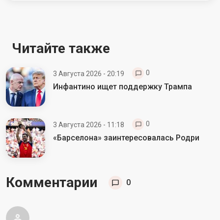
Читайте также
0
3 Августа 2026 - 20:19
Инфантино ищет поддержку Трампа
0
3 Августа 2026 - 11:18
«Барселона» заинтересовалась Родри
Комментарии
0