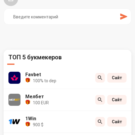
ТОП 5 букмекеров
Favbet
Сайт
100% to dep
Мелбет
Сайт
100 EUR
1Win
Сайт
900 $