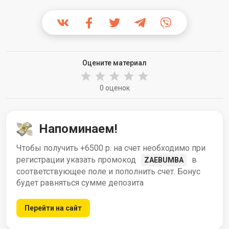
Оцените материал
0 оценок
Напоминаем!
Чтобы получить +6500 р. на счет необходимо при
регистрации указать промокод
в
ZAEBUMBA
соответствующее поле и пополнить счет. Бонус
будет равняться сумме депозита
Перейти на сайт