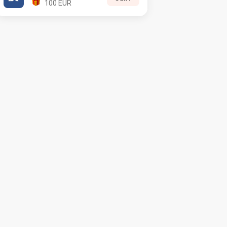
100 EUR