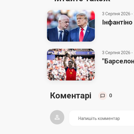
3 Серпня 2026 -
Інфантіно
3 Серпня 2026 -
"Барселон
Коментарі
0