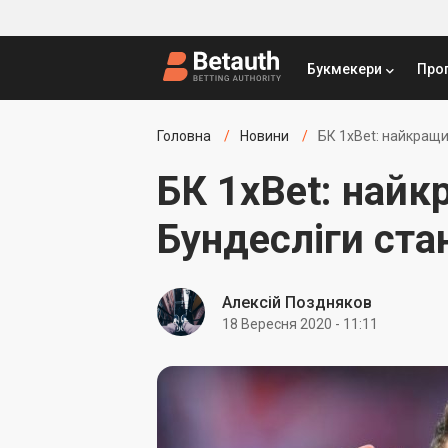
Букмекери
Про
Топ Букмекери
1xBet
Головна
Новини
БК 1xBet: найкращ
Мелбет
БК 1xBet: най
Паріматч
Бундесліги ста
1Win
Букмекери
Алексій Поздняков
18 Вересня 2020 - 11:11