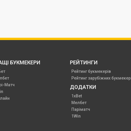
АЩІ БУКМЕКЕРИ
РЕЙТИНГИ
Бет
Рейтинг букмекерів
лбет
Рейтинг зарубіжних букмекер
рі-Матч
ДОДАТКИ
in
1xBet
нлайн
Мелбет
Паріматч
1Win