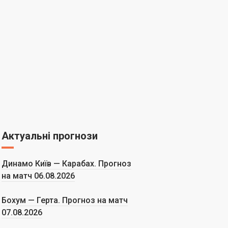
Актуальні прогнози
Динамо Київ — Карабах. Прогноз
на матч 06.08.2026
Бохум — Герта. Прогноз на матч
07.08.2026