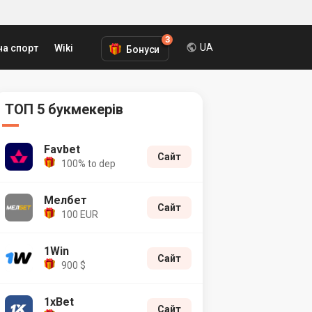
3
UA
на спорт
Wiki
Бонуси
ТОП 5 букмекерів
Favbet
Сайт
100% to dep
Мелбет
Сайт
100 EUR
1Win
Сайт
900 $
1xBet
Сайт