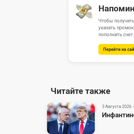
Напомин
Чтобы получить
указать промо
пополнить счет
Перейти на са
Читайте также
3 Августа 2026 -
Инфантин