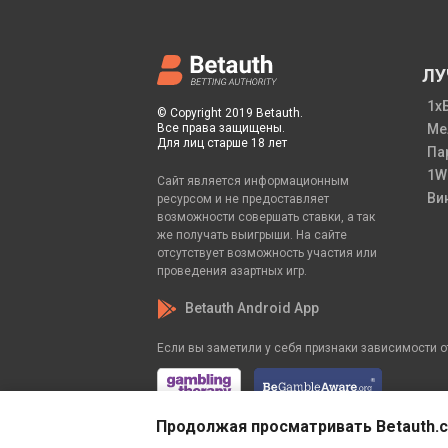
ЛУ
1х
© Copyright 2019 Betauth.
Все права защищены.
Ме
Для лиц старше 18 лет
Па
1W
Сайт является информационным
Ви
ресурсом и не предоставляет
возможности совершать ставки, а так
же получать выигрыши. На сайте
отсутствует возможность участия или
проведения азартных игр.
Betauth Android App
Если вы заметили у себя признаки зависимости о
Продолжая просматривать Betauth.