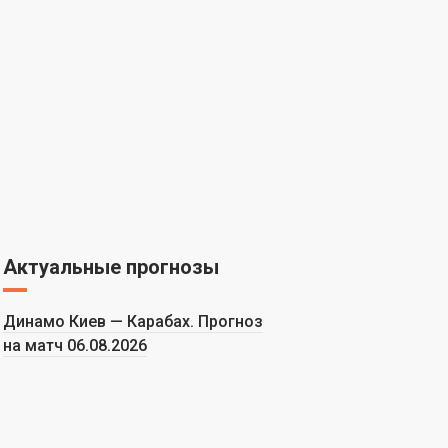
Актуальные прогнозы
Динамо Киев — Карабах. Прогноз
на матч 06.08.2026