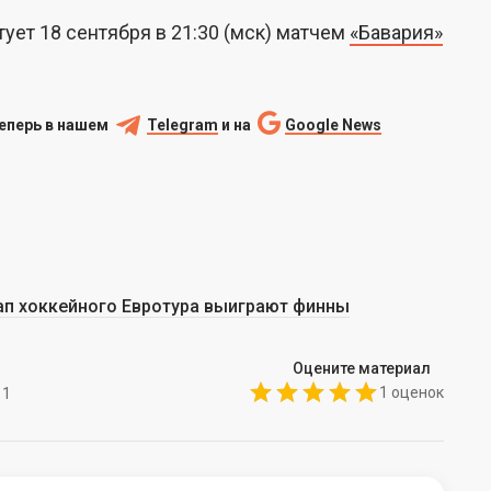
ует 18 сентября в 21:30 (мск) матчем
«Бавария»
теперь в нашем
Telegram
и на
Google News
ап хоккейного Евротура выиграют финны
Оцените материал
в
1 оценок
11