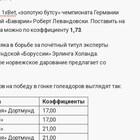
 1xBet
, «золотую бутсу» чемпионата Германии
й «Баварии» Роберт Левандовски. Поставить на
ра можно по коэффициенту
1,73
.
яка в борьбе за почётный титул эксперты
ндской «Боруссии» Эрлинга Холанда.
ое норвежское дарование предлагает со
 на победу в гонке голеадоров выглядят так:
а
Коэффициенты
ия» Дортмунд
17,00
я»
17,00
я»
21,00
ия» Дортмунд
21,00