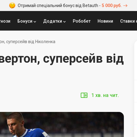
Отримай спеціальний бонус від Betauth -
5 000 руб.
гнози
Бонуси
Додатки
Робобет
Новини
Ставки 
1xBet
Мелбет
он, суперсейв від Ніколенка
Мелбет
1xBet
вертон, суперсейв від
Паріматч
Паріматч
Ліга ставок
1Win
1Win
Вінлайн
1 хв. на чит.