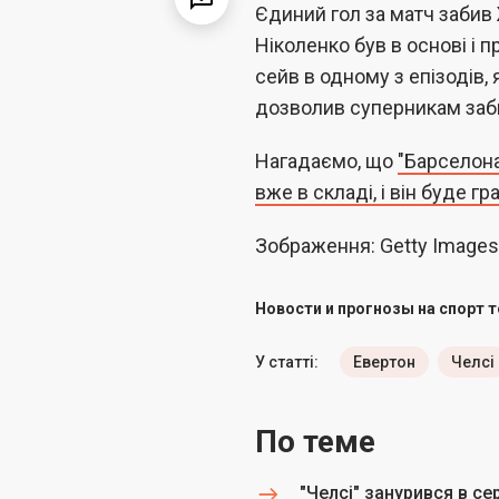
Єдиний гол за матч забив 
Ніколенко був в основі і 
сейв в одному з епізодів,
дозволив суперникам заби
Нагадаємо, що
"Барселона
вже в складі, і він буде 
Зображення: Getty Images/
Новости и прогнозы на спорт 
У статті:
Евертон
Челсі
По теме
"Челсі" занурився в се