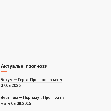
Актуальні прогнози
Бохум — Герта. Прогноз на матч
07.08.2026
Вест Гем — Портсмут. Прогноз на
матч 08.08.2026