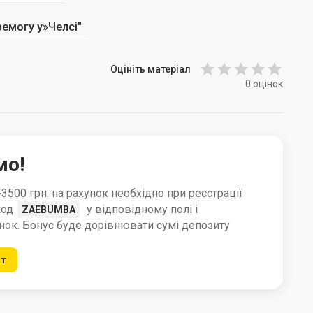
ремогу у»Челсі"
Оцініть матеріал
0 оцінок
мо!
500 грн. на рахунок необхідно при реєстрації
код
у відповідному полі і
ZAEBUMBA
нок. Бонус буде дорівнювати сумі депозиту
йт