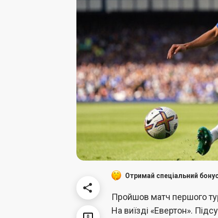
Отримай спеціальний бонус
Пройшов матч першого туру
На виїзді «Евертон». Підс
0