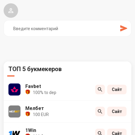
ТОП 5 букмекеров
Favbet
Сайт
100% to dep
Мелбет
Сайт
100 EUR
1Win
Сайт