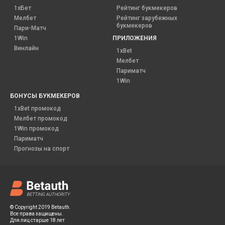
1хБет
Рейтинг букмекеров
Мелбет
Рейтинг зарубежных
букмекеров
Пари-Матч
1Win
ПРИЛОЖЕНИЯ
Винлайн
1xBet
Мелбет
Париматч
1Win
БОНУСЫ БУКМЕКЕРОВ
1xBet промокод
Мелбет промокод
1Win промокод
Париматч
Прогнозы на спорт
© Copyright 2019 Betauth.
Все права защищены.
Для лиц старше 18 лет