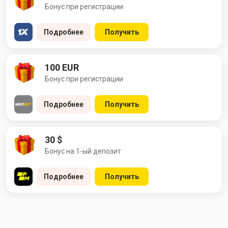
Бонус при регистрации
Подробнее
Получить
100 EUR
Бонус при регистрации
Подробнее
Получить
30 $
Бонус на 1-ый депозит
Подробнее
Получить