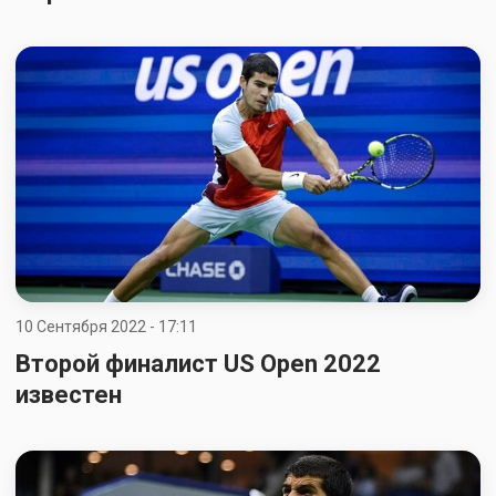
10 Сентября 2022 - 17:11
Второй финалист US Open 2022
известен