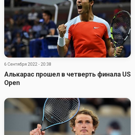
6 Сентября 2022 - 20:38
Алькарас прошел в четверть финала US
Open