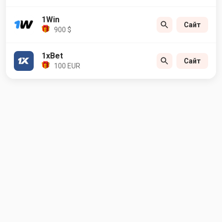
1Win
Сайт
900 $
1xBet
Сайт
100 EUR