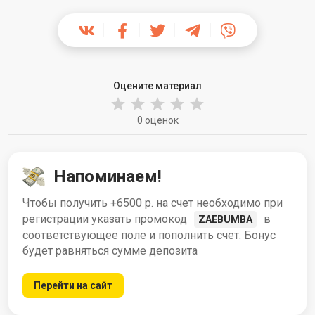
Оцените материал
0 оценок
Напоминаем!
Чтобы получить +6500 р. на счет необходимо при
регистрации указать промокод
в
ZAEBUMBA
соответствующее поле и пополнить счет. Бонус
будет равняться сумме депозита
Перейти на сайт