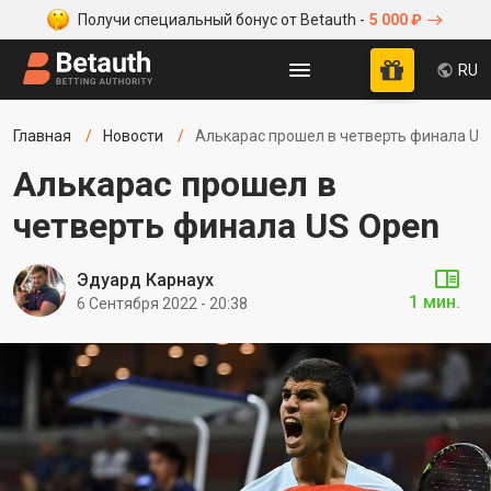
Получи специальный бонус от Betauth -
5 000 ₽
RU
Главная
Новости
Алькарас прошел в четверть финала US
Алькарас прошел в
четверть финала US Open
Эдуард Карнаух
1 мин.
6 Сентября 2022 - 20:38