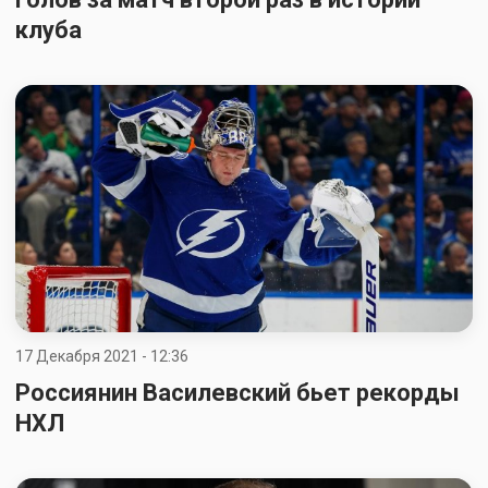
клуба
17 Декабря 2021 - 12:36
Россиянин Василевский бьет рекорды
НХЛ