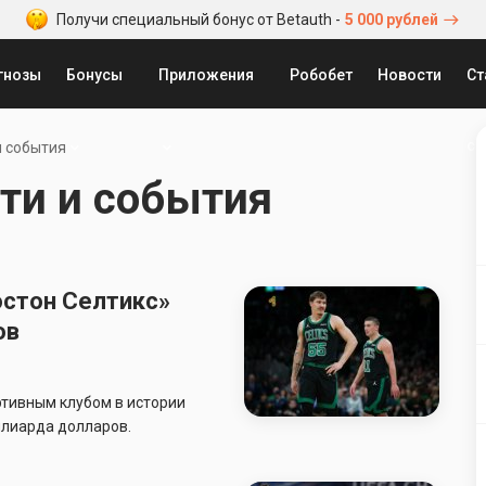
Получи специальный бонус от Betauth -
5 000 рублей
гнозы
Бонусы
Приложения
Робобет
Новости
Ст
1xBet
Мелбет
сп
и события
Мелбет
1xBet
сти и события
Париматч
Париматч
Лига Ставок
1Win
1Win
остон Селтикс»
Винлайн
ов
ртивным клубом в истории
ллиарда долларов.