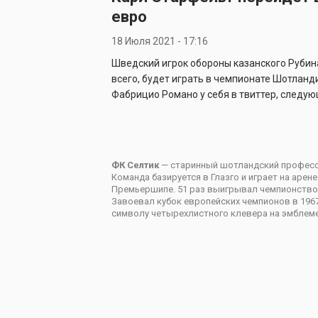
евро
18 Июля 2021 - 17:16
Шведский игрок обороны казанского Рубин
всего, будет играть в чемпионате Шотланд
Фабрицио Романо у себя в твиттер, следу
ФК Селтик
— старинный шотландский професси
Команда базируется в Глазго и играет на аре
Премьершипе. 51 раз выигрывал чемпионство Ш
Завоевал кубок европейских чемпионов в 1967
символу четырехлистного клевера на эмблеме