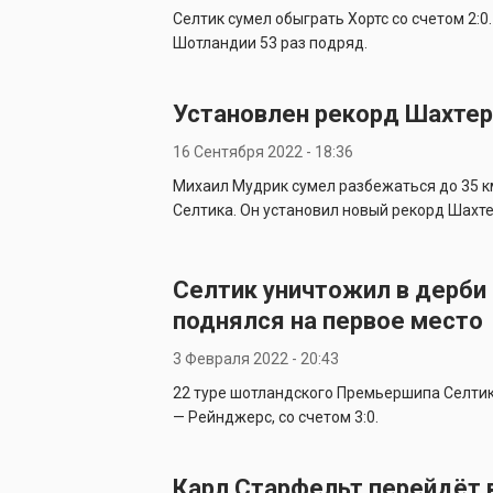
Селтик сумел обыграть Хортс со счетом 2:0
Шотландии 53 раз подряд.
Установлен рекорд Шахтер
16 Сентября 2022 - 18:36
Михаил Мудрик сумел разбежаться до 35 км
Селтика. Он установил новый рекорд Шахте
Селтик уничтожил в дерби
поднялся на первое место
3 Февраля 2022 - 20:43
22 туре шотландского Премьершипа Селтик
— Рейнджерс, со счетом 3:0.
Карл Старфельт перейдёт в