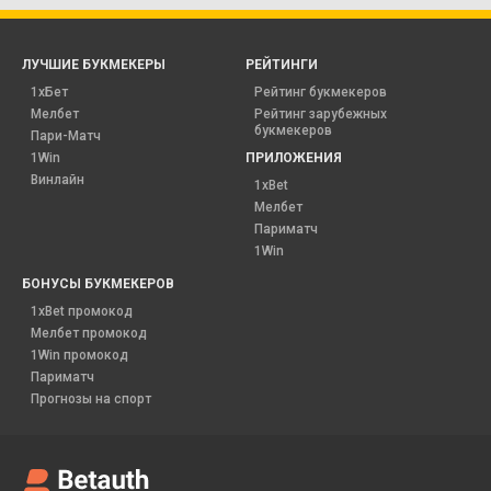
ЛУЧШИЕ БУКМЕКЕРЫ
РЕЙТИНГИ
1хБет
Рейтинг букмекеров
Мелбет
Рейтинг зарубежных
букмекеров
Пари-Матч
1Win
ПРИЛОЖЕНИЯ
Винлайн
1xBet
Мелбет
Париматч
1Win
БОНУСЫ БУКМЕКЕРОВ
1xBet промокод
Мелбет промокод
1Win промокод
Париматч
Прогнозы на спорт