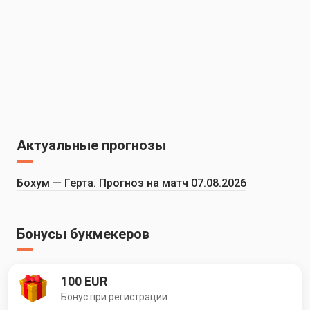
Актуальные прогнозы
Бохум — Герта. Прогноз на матч 07.08.2026
Бонусы букмекеров
100 EUR
Бонус при регистрации