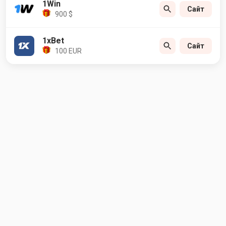
1Win
Сайт
900 $
1xBet
Сайт
100 EUR