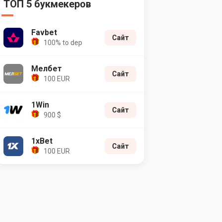
ТОП 5 букмекеров
Favbet
Сайт
100% to dep
Мелбет
Сайт
100 EUR
1Win
Сайт
900 $
1xBet
Сайт
100 EUR