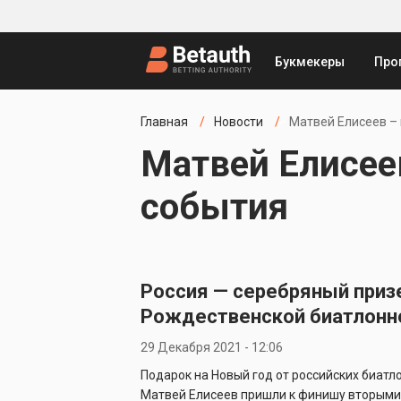
Букмекеры
Про
Топ Букмекеры
1xBet
Главная
Новости
Матвей Елисеев – 
Матвей Елисеев
Мелбет
Париматч
события
1Win
Букмекеры
Россия — серебряный приз
Рождественской биатлонн
29 Декабря 2021 - 12:06
Подарок на Новый год от российских биатло
Матвей Елисеев пришли к финишу вторыми 